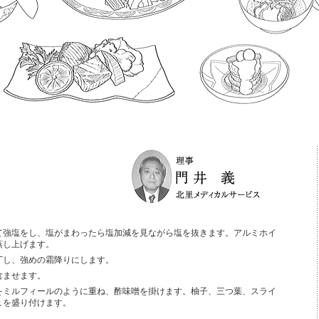
て強塩をし、塩がまわったら塩加減を見ながら塩を抜きます。アルミホイ
蒸し上げます。
丁し、強めの霜降りにします。
含ませます。
をミルフィールのように重ね、酢味噌を掛けます。柚子、三つ葉、スライ
ュを盛り付けます。