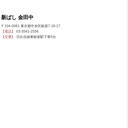
新ばし 金田中
〒104-0061 東京都中央区銀座7-18-17
【電話】
03-3541-2556
【交通】
日比谷線東銀座駅下車5分