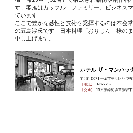
す。客層はカップル、ファミリー、ビジネス
ています。
ここで豊かな感性と技術を発揮するのは本会
の五島淳氏です。日本料理「おりじん」様の
申し上げます。
ホテル ザ・マンハッ
〒261-0021 千葉市美浜区ひび野2
【電話】
043-275-1111
【交通】
JR京葉線海浜幕張駅下